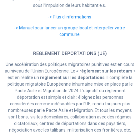
sous l’impulsion de leurs habitant.e.s.
-> Plus d’informations
-> Manuel pour lancer un groupe local.et interpeller votre
commune
REGLEMENT DEPORTATIONS (UE)
Une accélération des politiques migratoires punitives est en cours
au niveau de l’Union Européenne. Le
« règlement sur les retours
»
est en réalité un
règlement sur les déportations
. Il complète la
politique migratoire Européenne inhumaine mise en place par le
Pacte Asile et Migration de 2024. L’objectif du règlement
déportation est simple et clair : éloignez les personnes
considérées comme indésirables par l’UE, rendu toujours plus
nombreuses par le Pacte Asile et Migration. Et tous les moyens
sont bons ; visites domiciliaires, collaboration avec des régimes
dictatoriaux, centres de déportations dans des pays tiers,
négociation avec les talibans, militarisation des frontières, etc.