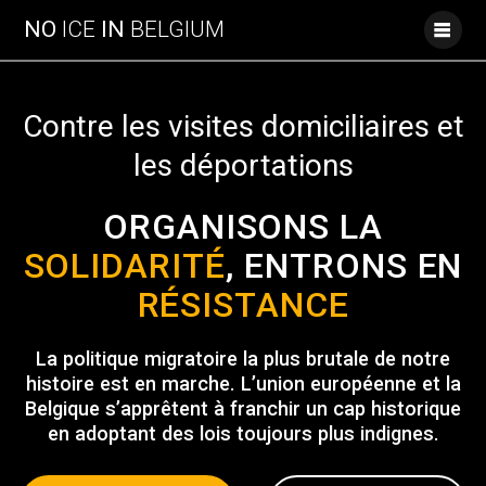
Skip
NO
ICE
IN
BELGIUM
to
content
Contre les visites domiciliaires et
les déportations
ORGANISONS LA
SOLIDARITÉ
, ENTRONS EN
RÉSISTANCE
La politique migratoire la plus brutale de notre
histoire est en marche. L’union européenne et la
Belgique s’apprêtent à franchir un cap historique
en adoptant des lois toujours plus indignes.