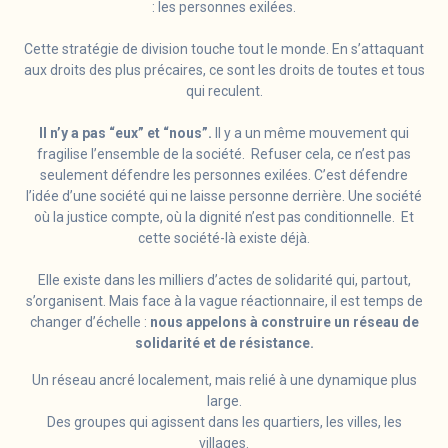
: les personnes exilées.
Cette stratégie de division touche tout le monde. En s’attaquant
aux droits des plus précaires, ce sont les droits de toutes et tous
qui reculent.
Il n’y a pas “eux” et “nous”.
Il y a un même mouvement qui
fragilise l’ensemble de la société. Refuser cela, ce n’est pas
seulement défendre les personnes exilées. C’est défendre
l’idée d’une société qui ne laisse personne derrière. Une société
où la justice compte, où la dignité n’est pas conditionnelle. Et
cette société-là existe déjà.
Elle existe dans les milliers d’actes de solidarité qui, partout,
s’organisent. Mais face à la vague réactionnaire, il est temps de
changer d’échelle :
nous appelons à construire un réseau de
solidarité et de résistance.
Un réseau ancré localement, mais relié à une dynamique plus
large.
Des groupes qui agissent dans les quartiers, les villes, les
villages.